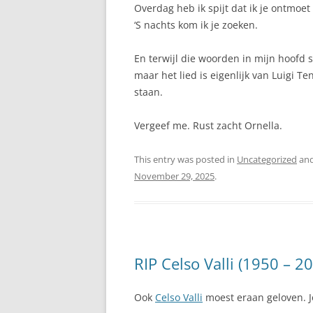
Overdag heb ik spijt dat ik je ontmoet
‘S nachts kom ik je zoeken.
En terwijl die woorden in mijn hoofd 
maar het lied is eigenlijk van Luigi Te
staan.
Vergeef me. Rust zacht Ornella.
This entry was posted in
Uncategorized
and
November 29, 2025
.
RIP Celso Valli (1950 – 2
Ook
Celso Valli
moest eraan geloven. J