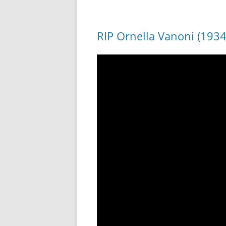
RIP Ornella Vanoni (1934