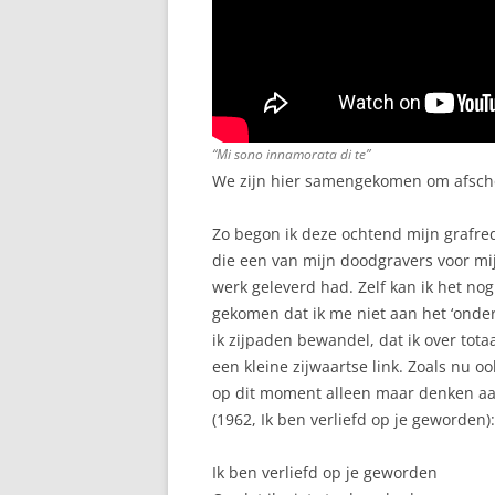
“Mi sono innamorata di te”
We zijn hier samengekomen om afsch
Zo begon ik deze ochtend mijn grafrede
die een van mijn doodgravers voor mi
werk geleverd had. Zelf kan ik het no
gekomen dat ik me niet aan het ‘onder
ik zijpaden bewandel, dat ik over tot
een kleine zijwaartse link. Zoals nu 
op dit moment alleen maar denken aan
(1962, Ik ben verliefd op je geworden):
Ik ben verliefd op je geworden