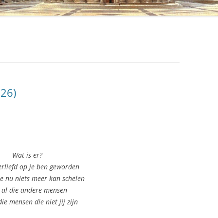
026)
Wat is er?
erliefd op je ben geworden
e nu niets meer kan schelen
 al die andere mensen
die mensen die niet jij zijn