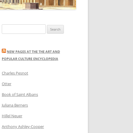
Search
for:
NEW PAGES AT THE THE ART AND
POPULAR CULTURE ENCYCLOPEDIA
Charles Pesnot
Otter
Book of Saint Albans
Juliana Berners
Hillel Neuer
Anthony Ashley-Cooper