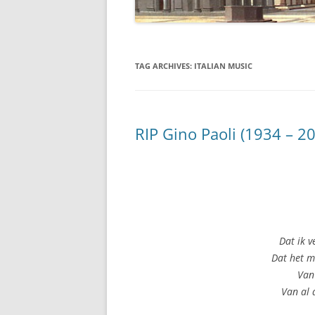
TAG ARCHIVES:
ITALIAN MUSIC
RIP Gino Paoli (1934 – 2
Dat ik v
Dat het m
Van
Van al 