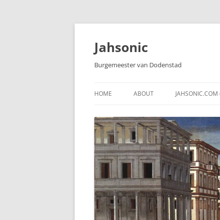
Skip
to
content
Jahsonic
Burgemeester van Dodenstad
HOME
ABOUT
JAHSONIC.COM 