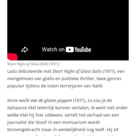
Short Night of Glass Dolls
(1971)
Lado debuteerde met
Short Night of Glass Dolls
(1971), een
mengelmoes van giallo en politieke thriller, twee genres
populair tijdens de loden terrorjaren van Italië.
Korte nacht van de glazen poppen
(1971), zo zou je de
Italiaanse titel letterlijk kunnen vertalen, ik weet niet onder
welke titel hij hier uitkwam, vertelt het verhaal van een
journalist die ‘dood’ in een mortuarium wordt
binnengebracht maar in werkelijkheid nog leeft. Hij zit