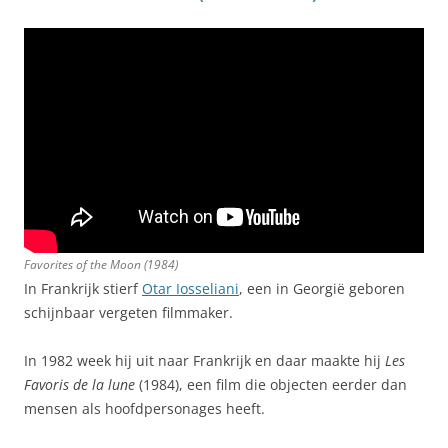
Favorites of the Moon
(1984)
In Frankrijk stierf
Otar Iosseliani
, een in Georgië geboren
schijnbaar vergeten filmmaker.
In 1982 week hij uit naar Frankrijk en daar maakte hij
Les
Favoris de la lune
(1984), een film die objecten eerder dan
mensen als hoofdpersonages heeft.