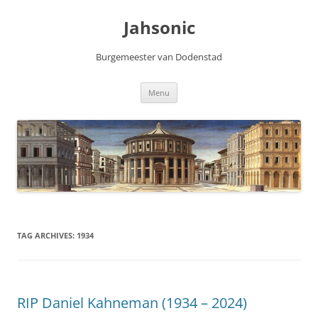
Skip
to
Jahsonic
content
Burgemeester van Dodenstad
Menu
TAG ARCHIVES:
1934
RIP Daniel Kahneman (1934 – 2024)