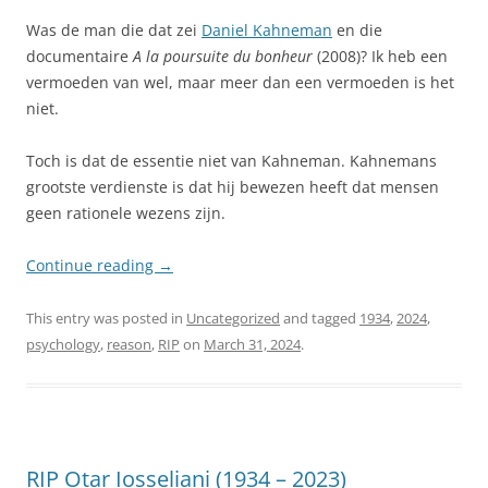
Was de man die dat zei
Daniel Kahneman
en die
documentaire
A la poursuite du bonheur
(2008)? Ik heb een
vermoeden van wel, maar meer dan een vermoeden is het
niet.
Toch is dat de essentie niet van Kahneman. Kahnemans
grootste verdienste is dat hij bewezen heeft dat mensen
geen rationele wezens zijn.
Continue reading
→
This entry was posted in
Uncategorized
and tagged
1934
,
2024
,
psychology
,
reason
,
RIP
on
March 31, 2024
.
RIP Otar Iosseliani (1934 – 2023)