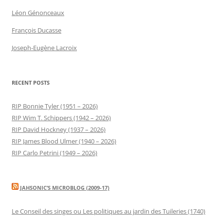
Léon Génonceaux
François Ducasse
Joseph-Eugène Lacroix
RECENT POSTS
RIP Bonnie Tyler (1951 – 2026)
RIP Wim T. Schippers (1942 – 2026)
RIP David Hockney (1937 – 2026)
RIP James Blood Ulmer (1940 – 2026)
RIP Carlo Petrini (1949 – 2026)
JAHSONIC’S MICROBLOG (2009-17)
Le Conseil des singes ou Les politiques au jardin des Tuileries (1740)