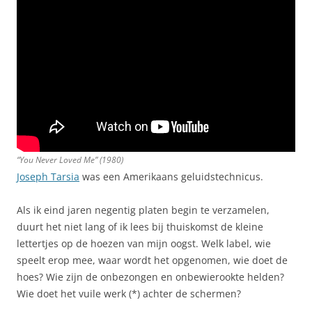
“You Never Loved Me” (1980)
Joseph Tarsia
was een Amerikaans geluidstechnicus.
Als ik eind jaren negentig platen begin te verzamelen,
duurt het niet lang of ik lees bij thuiskomst de kleine
lettertjes op de hoezen van mijn oogst. Welk label, wie
speelt erop mee, waar wordt het opgenomen, wie doet de
hoes? Wie zijn de onbezongen en onbewierookte helden?
Wie doet het vuile werk (*) achter de schermen?