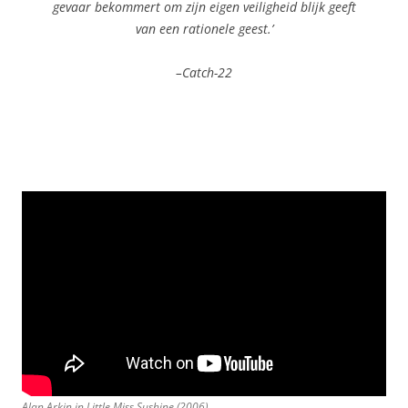
gevaar bekommert om zijn eigen veiligheid blijk geeft
van een rationele geest.’
–Catch-22
Alan Arkin in
Little Miss Sushine
(2006)