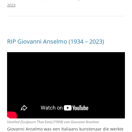
2023
.
RIP Giovanni Anselmo (1934 – 2023)
Untitled (Sculpture That Eats)
(1968) van Giovanni Anselmo
Giovanni Anselmo was een Italiaans kunstenaar die werkte