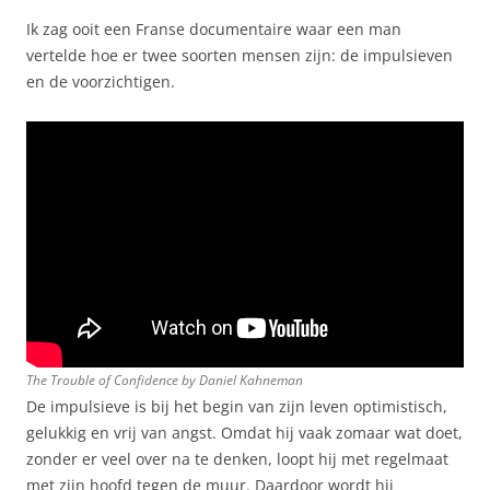
Ik zag ooit een Franse documentaire waar een man
vertelde hoe er twee soorten mensen zijn: de impulsieven
en de voorzichtigen.
The Trouble of Confidence by Daniel Kahneman
De impulsieve is bij het begin van zijn leven optimistisch,
gelukkig en vrij van angst. Omdat hij vaak zomaar wat doet,
zonder er veel over na te denken, loopt hij met regelmaat
met zijn hoofd tegen de muur. Daardoor wordt hij