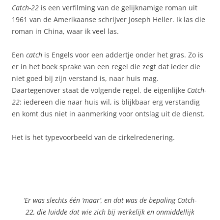
Catch-22
is een verfilming van de gelijknamige roman uit
1961 van de Amerikaanse schrijver Joseph Heller. Ik las die
roman in China, waar ik veel las.
Een
catch
is Engels voor een addertje onder het gras. Zo is
er in het boek sprake van een regel die zegt dat ieder die
niet goed bij zijn verstand is, naar huis mag.
Daartegenover staat de volgende regel, de eigenlijke
Catch-
22
: iedereen die naar huis wil, is blijkbaar erg verstandig
en komt dus niet in aanmerking voor ontslag uit de dienst.
Het is het typevoorbeeld van de cirkelredenering.
‘Er was slechts één ‘maar’, en dat was de bepaling Catch-
22, die luidde dat wie zich bij werkelijk en onmiddellijk