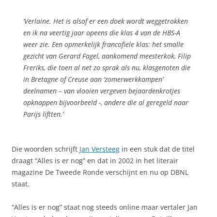
‘Verlaine. Het is alsof er een doek wordt weggetrokken
en ik na veertig jaar opeens die klas 4 van de HBS-A
weer zie. Een opmerkelijk francofiele klas: het smalle
gezicht van Gerard Fagel, aankomend meesterkok, Filip
Freriks, die toen al net zo sprak als nu, klasgenoten die
in Bretagne of Creuse aan ‘zomerwerkkampen’
deelnamen – van vlooien vergeven bejaardenkrotjes
opknappen bijvoorbeeld -, andere die al geregeld naar
Parijs liftten.’
Die woorden schrijft
Jan Versteeg
in een stuk dat de titel
draagt “Alles is er nog” en dat in 2002 in het literair
magazine De Tweede Ronde verschijnt en nu op DBNL
staat.
“Alles is er nog” staat nog steeds online maar vertaler Jan