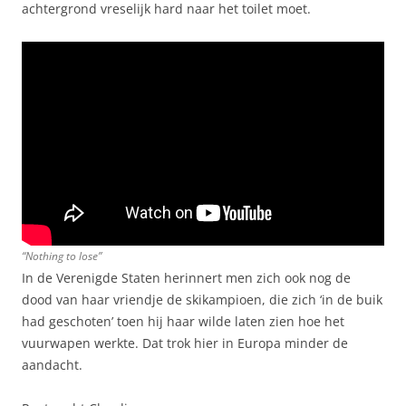
achtergrond vreselijk hard naar het toilet moet.
“Nothing to lose”
In de Verenigde Staten herinnert men zich ook nog de
dood van haar vriendje de skikampioen, die zich ‘in de buik
had geschoten’ toen hij haar wilde laten zien hoe het
vuurwapen werkte. Dat trok hier in Europa minder de
aandacht.