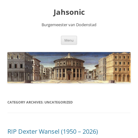
Skip
to
Jahsonic
content
Burgemeester van Dodenstad
Menu
CATEGORY ARCHIVES:
UNCATEGORIZED
RIP Dexter Wansel (1950 – 2026)