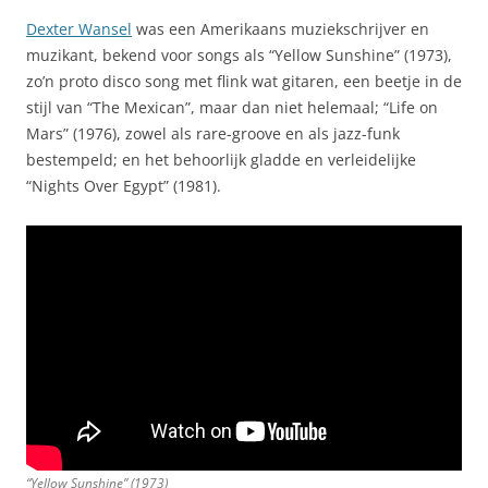
Dexter Wansel
was een Amerikaans muziekschrijver en
muzikant, bekend voor songs als “Yellow Sunshine” (1973),
zo’n proto disco song met flink wat gitaren, een beetje in de
stijl van “The Mexican”, maar dan niet helemaal; “Life on
Mars” (1976), zowel als rare-groove en als jazz-funk
bestempeld; en het behoorlijk gladde en verleidelijke
“Nights Over Egypt” (1981).
“Yellow Sunshine” (1973)