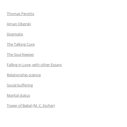
Thomas Perotto
Arnan Oberski
Dogmatix
The Talking Cure
The Soul Keeper
Falling in Love, with other Essays
Relationship science
Social buffering
Marital status
Tower of Babel (M. C. Escher)