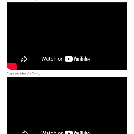
“Life on Mars” (1976)