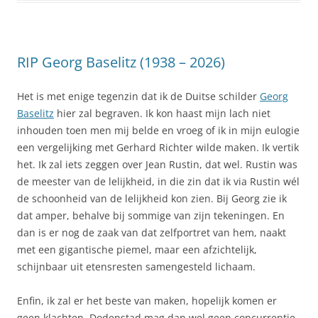
RIP Georg Baselitz (1938 – 2026)
Het is met enige tegenzin dat ik de Duitse schilder
Georg
Baselitz
hier zal begraven. Ik kon haast mijn lach niet
inhouden toen men mij belde en vroeg of ik in mijn eulogie
een vergelijking met Gerhard Richter wilde maken. Ik vertik
het. Ik zal iets zeggen over Jean Rustin, dat wel. Rustin was
de meester van de lelijkheid, in die zin dat ik via Rustin wél
de schoonheid van de lelijkheid kon zien. Bij Georg zie ik
dat amper, behalve bij sommige van zijn tekeningen. En
dan is er nog de zaak van dat zelfportret van hem, naakt
met een gigantische piemel, maar een afzichtelijk,
schijnbaar uit etensresten samengesteld lichaam.
Enfin, ik zal er het beste van maken, hopelijk komen er
geen klachten. Dodenstad mag dan wel geen concurrentie