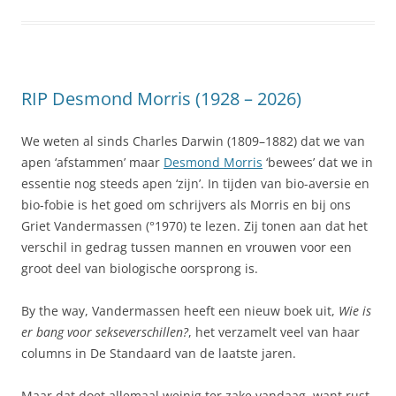
RIP Desmond Morris (1928 – 2026)
We weten al sinds Charles Darwin (1809–1882) dat we van
apen ‘afstammen’ maar
Desmond Morris
‘bewees’ dat we in
essentie nog steeds apen ‘zijn’. In tijden van bio-aversie en
bio-fobie is het goed om schrijvers als Morris en bij ons
Griet Vandermassen (°1970) te lezen. Zij tonen aan dat het
verschil in gedrag tussen mannen en vrouwen voor een
groot deel van biologische oorsprong is.
By the way, Vandermassen heeft een nieuw boek uit,
Wie is
er bang voor sekseverschillen?
, het verzamelt veel van haar
columns in De Standaard van de laatste jaren.
Maar dat doet allemaal weinig ter zake vandaag, want rust