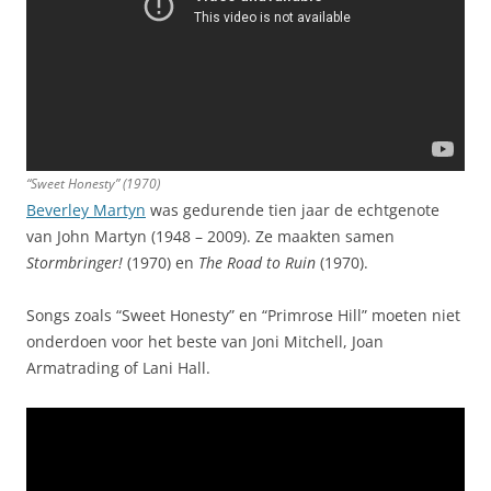
“Sweet Honesty” (1970)
Beverley Martyn
was gedurende tien jaar de echtgenote
van John Martyn (1948 – 2009). Ze maakten samen
Stormbringer!
(1970) en
The Road to Ruin
(1970).
Songs zoals “Sweet Honesty” en “Primrose Hill” moeten niet
onderdoen voor het beste van Joni Mitchell, Joan
Armatrading of Lani Hall.