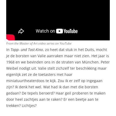
From the Master of Art video series on YouTube
In
Tapp- und Tast-Kino
, zo heet dat stuk in het Duits, mocht
je de borsten van Valie aanraken maar niet zien. Het jaar is
1968 en we bevinden ons in de straten van München. Peter
Weibel nodigt uit. Valie stelt zichzelf ter beschikking maar
eigenlijk zet ze de toetasters met haar
miniatuurtheaterdoos te kijk. Zou ik er zelf op ingegaan
zijn? Ik denk het wel. Wat had ik dan met die borsten
gedaan? De tepels beroerd? Haar geil proberen te maken
door heel zachtjes aan te raken? Er een beetje aan te
trekken? Lichtjes?